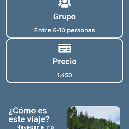
Grupo
Entre 6-10 personas
Precio
1.450
¿Cómo es
este viaje?
Navegar el río