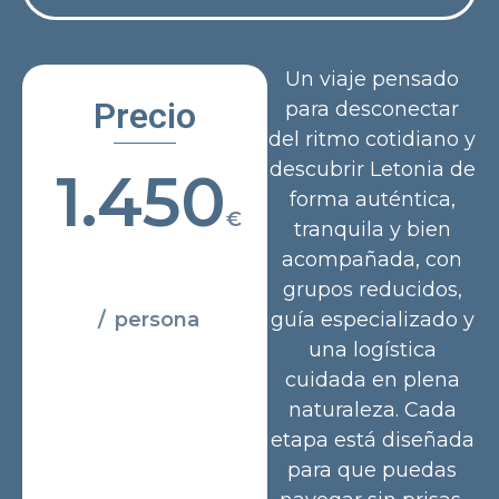
Un viaje pensado
Precio
para desconectar
del ritmo cotidiano y
descubrir Letonia de
1.450
forma auténtica,
€
tranquila y bien
acompañada, con
grupos reducidos,
/ persona
guía especializado y
una logística
cuidada en plena
naturaleza. Cada
etapa está diseñada
para que puedas