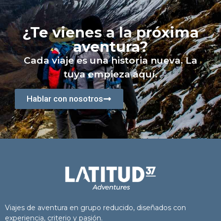
¿Te vienes a la próxima
aventura?
Cada viaje es una historia nueva. La
tuya empieza aquí.
Hablar con nosotros
Viajes de aventura en grupo reducido, diseñados con
experiencia, criterio y pasión.