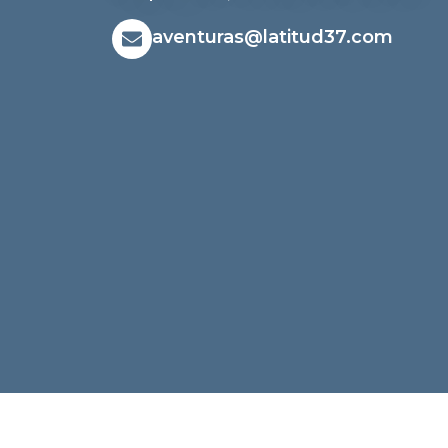
aventuras@latitud37.com