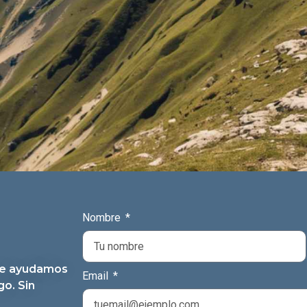
Nombre
 te ayudamos
Email
go. Sin