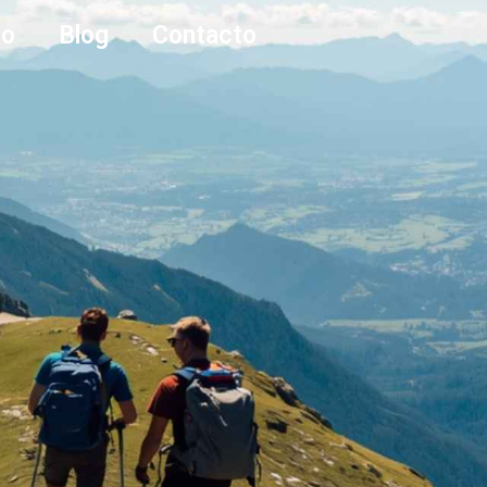
po
Blog
Contacto