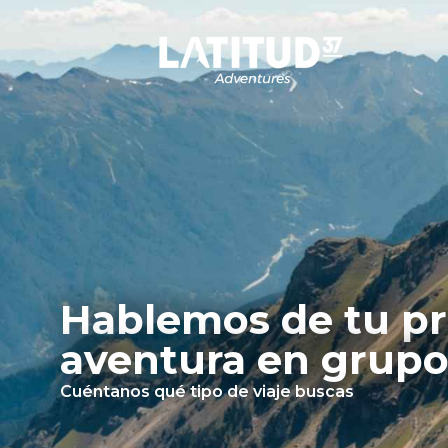
Hablemos de tu p
aventura​ en grup
Cuéntanos qué tipo de viaje buscas