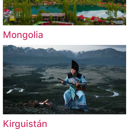
Mongolia
Kirguistán