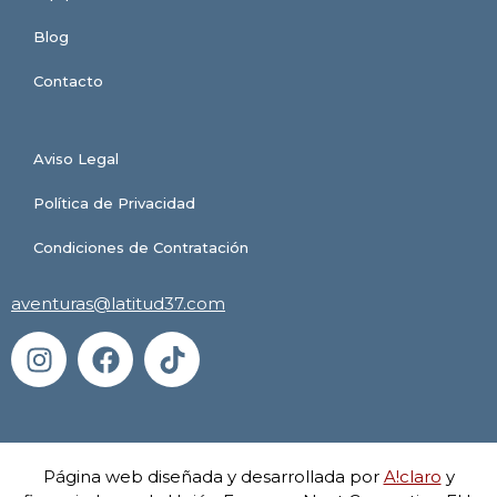
Blog
Contacto
Aviso Legal
Política de Privacidad
Condiciones de Contratación
aventuras@latitud37.com
Página web diseñada y desarrollada por
A!claro
y