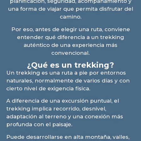
planificación, seguridad, acompañamiento y
una forma de viajar que permita disfrutar del
camino.
Por eso, antes de elegir una ruta, conviene
entender qué diferencia a un trekking
auténtico de una experiencia más
convencional.
¿Qué es un trekking?
Un trekking es una ruta a pie por entornos
naturales, normalmente de varios días y con
cierto nivel de exigencia física.
A diferencia de una excursión puntual, el
trekking implica recorrido, desnivel,
adaptación al terreno y una conexión más
profunda con el paisaje.
Puede desarrollarse en alta montaña, valles,