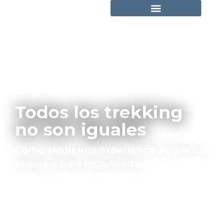
Todos los trekking
no son iguales
Cómo elegir una experiencia auténtica,
segura y bien organizada