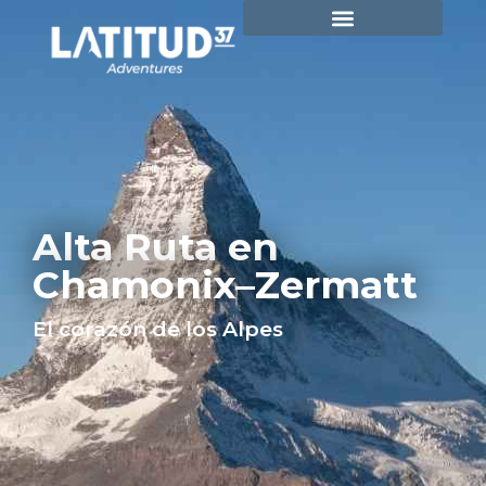
Alta Ruta en
Chamonix–Zermatt
El corazón de los Alpes