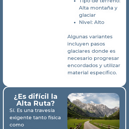
Tipo de terreno:
Alta montaña y
glaciar
Nivel: Alto
Algunas variantes
incluyen pasos
glaciares donde es
necesario progresar
encordados y utilizar
material específico.
¿Es difícil la
Alta Ruta?
Sí. Es una travesía
exigente tanto física
como